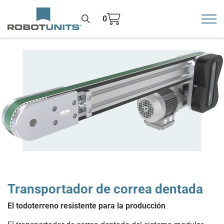
0
Toggl
>
Transportador de correa dentada
El todoterreno resistente para la producción