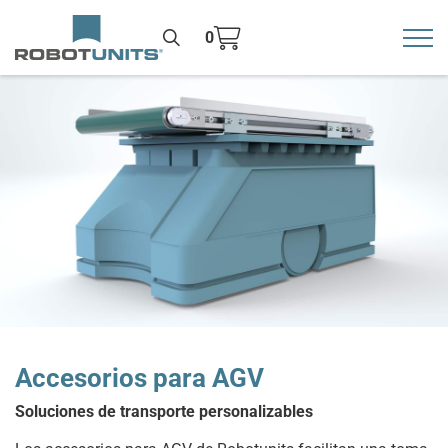
0
Toggl
>
Accesorios para AGV
Soluciones de transporte personalizables