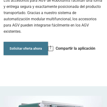
Los accesorios para AGV de Robotunits facilitan una toma
y entrega segura y exactamente posicionada del producto
transportado. Gracias a nuestro sistema de
automatización modular multifuncional, los accesorios
para AGV pueden integrarse fácilmente en los AGV
existentes.
Compartir la aplicación
Solicitar oferta ahora