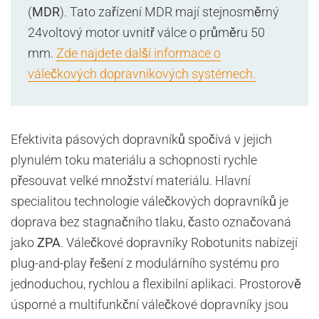
(
MDR
). Tato zařízení MDR mají stejnosměrný
24voltový motor uvnitř válce o průměru 50
mm.
Zde najdete další informace o
válečkových dopravníkových systémech.
Efektivita pásových dopravníků spočívá v jejich
plynulém toku materiálu a schopnosti rychle
přesouvat velké množství materiálu. Hlavní
specialitou technologie válečkových dopravníků je
doprava bez stagnačního tlaku, často označovaná
jako
ZPA
. Válečkové dopravníky Robotunits nabízejí
plug-and-play řešení z modulárního systému pro
jednoduchou, rychlou a flexibilní aplikaci. Prostorově
úsporné a multifunkční válečkové dopravníky jsou