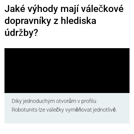
Jaké výhody mají válečkové
dopravníky z hlediska
údržby?
Díky jednoduchým otvorům v profilu
Robotunits lze válečky vyměňovat jednotlivě.