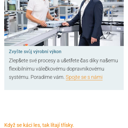
Zvyšte svůj výrobní výkon
Zlepšete své procesy a ušetřete čas díky našemu
flexibilnímu válečkovému dopravníkovému
systému. Poradíme vám.
Spojte se s námi
Když se káci les, tak lítají třísky.