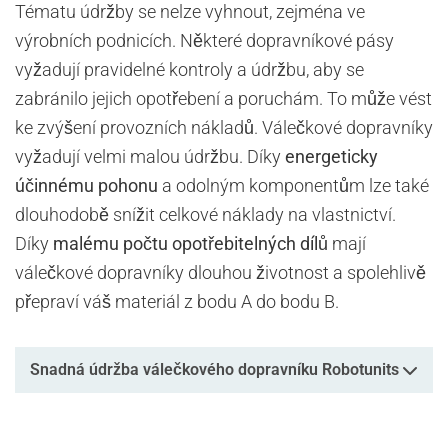
Tématu údržby se nelze vyhnout, zejména ve
výrobních podnicích. Některé dopravníkové pásy
vyžadují pravidelné kontroly a údržbu, aby se
zabránilo jejich opotřebení a poruchám. To může vést
ke zvýšení provozních nákladů. Válečkové dopravníky
vyžadují velmi malou údržbu. Díky
energeticky
účinnému pohonu
a odolným komponentům lze také
dlouhodobě snížit celkové náklady na vlastnictví.
Díky
malému počtu opotřebitelných dílů
mají
válečkové dopravníky dlouhou životnost a spolehlivě
přepraví váš materiál z bodu A do bodu B.
Snadná údržba válečkového dopravníku Robotunits