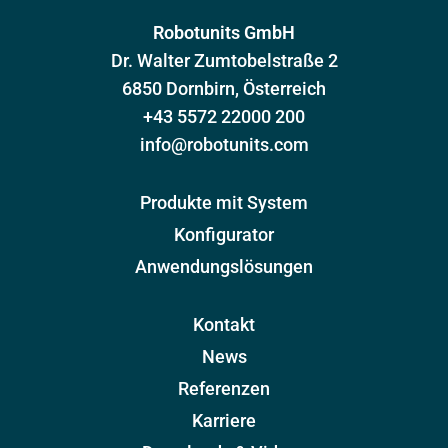
o
Robotunits GmbH
o
Dr. Walter Zumtobelstraße 2
k
6850 Dornbirn, Österreich
+43 5572 22000 200
info@robotunits.com
Produkte mit System
Konfigurator
Anwendungslösungen
Kontakt
News
Referenzen
Karriere