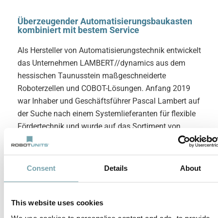
Überzeugender Automatisierungsbaukasten
kombiniert mit bestem Service
Als Hersteller von Automatisierungstechnik entwickelt
das Unternehmen LAMBERT//dynamics aus dem
hessischen Taunusstein maßgeschneiderte
Roboterzellen und COBOT-Lösungen. Anfang 2019
war Inhaber und Geschäftsführer Pascal Lambert auf
der Suche nach einem Systemlieferanten für flexible
Fördertechnik und wurde auf das Sortiment von
Robotunits aufmerksam. Neben der Fördertechnik
spielen auch die Profil- und Verbindungstechnik eine
wesentliche Rolle für die Produktion.
Consent
Details
About
This website uses cookies