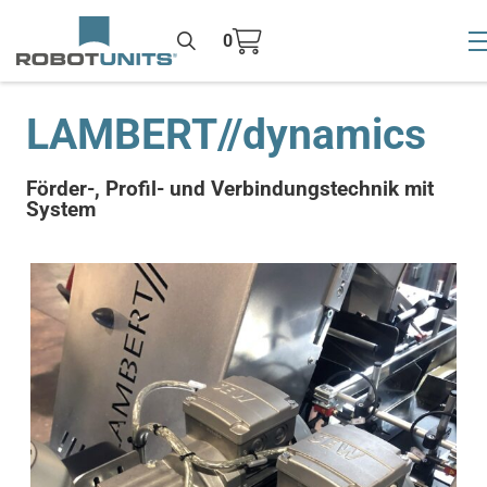
0
To
>
LAMBERT//dynamics
Förder-, Profil- und Verbindungstechnik mit
System