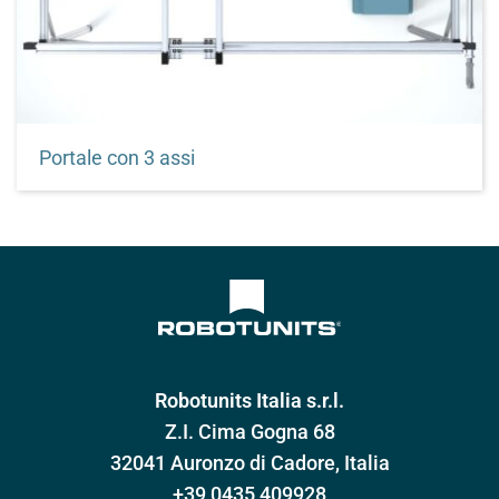
Portale con 3 assi
Unità lineari
Robotunits Italia s.r.l.
Z.I. Cima Gogna 68
32041 Auronzo di Cadore, Italia
+39 0435 409928