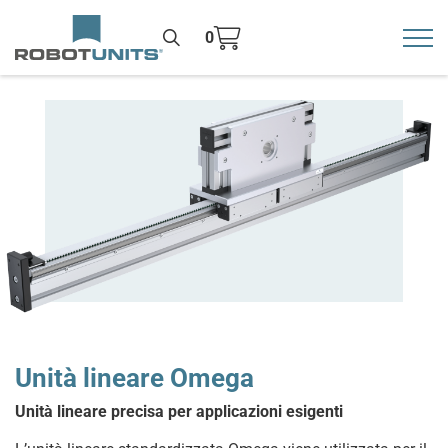
0
Toggl
>
Unità lineare Omega
Unità lineare precisa per applicazioni esigenti