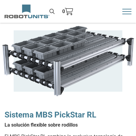
0
Toggl
>
Sistema MBS PickStar RL
La solución flexible sobre rodillos