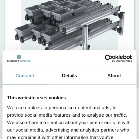
Detalles
Solicitar oferta
Consent
Details
About
This website uses cookies
We use cookies to personalise content and ads, to
Propiedades
provide social media features and to analyse our traffic.
número reducido de componentes multifuncionales,
We also share information about your use of our site with
rodantes o deslizantes según las necesidades
our social media, advertising and analytics partners who
may combine it with other information that you’ve
bastidor seguro y estable a partir del sistema modular