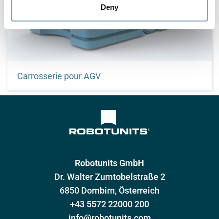
Deny
Carrosserie pour AGV
Des solutions de transport personnalisables
Robotunits GmbH
Dr. Walter Zumtobelstraße 2
6850 Dornbirn, Österreich
+43 5572 22000 200
info@robotunits.com