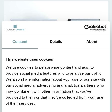
Consent
Details
About
This website uses cookies
We use cookies to personalise content and ads, to
provide social media features and to analyse our traffic.
Vos avantages
We also share information about your use of our site with
our social media, advertising and analytics partners who
pas de moteur/pas de contrôle grâce à la solution
may combine it with other information that you’ve
Karakuri
provided to them or that they’ve collected from your use
délai de livraison d'environ 2 semaines grâce à un
of their services.
système d'automatisation modulaire