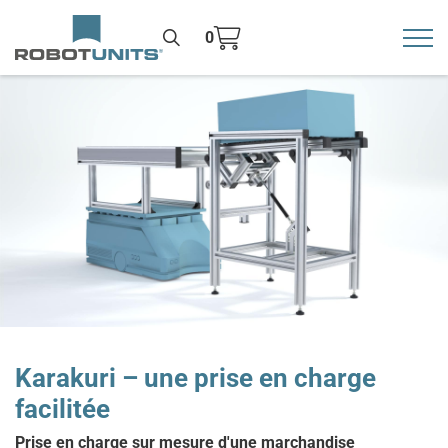
0
Toggl
>
Karakuri – une prise en charge
facilitée
Prise en charge sur mesure d'une marchandise