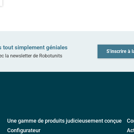
s tout simplement géniales
S'inscrire à 
ec la newsletter de Robotunits
Une gamme de produits judicieusement conçue
Co
Configurateur
Ac