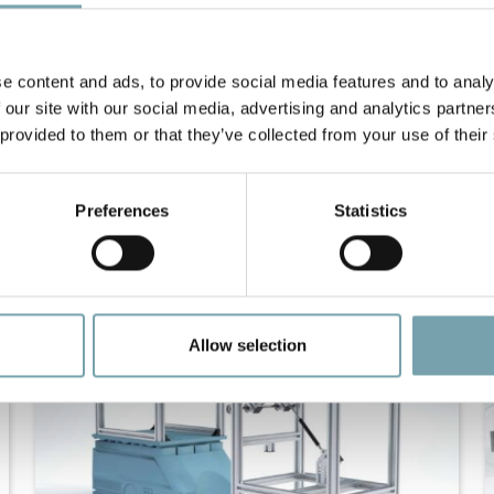
e content and ads, to provide social media features and to analy
 our site with our social media, advertising and analytics partn
 provided to them or that they’ve collected from your use of their
Preferences
Statistics
La broche d'insertion magnétique pour un temps de montage optimisé
Simple, rapide, flexible - voici comment se
déroule le montage avec les produits de
Robotunits
NOUVEAUTÉ PRODUIT
Allow selection