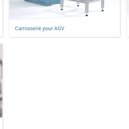
Carrosserie pour AGV
Carrosserie d'AGV sur mesure avec un maximum
de possibilités