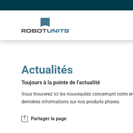
Le système modulaire d'automatisation de Robotunits
Actualités
Toujours à la pointe de l'actualité
Vous trouverez ici les nouveautés concernant notre en
dernières informations sur nos produits phares.
Partager la page