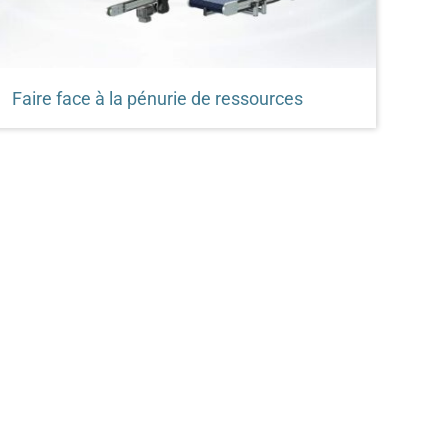
Faire face à la pénurie de ressources
Faire face à la pénurie de ressources et aux
difficultés de livraison grâce au système
d'automatisation modulaire multifonctionnel de
Robotunits. En effet, avec un minimum
d'éléments , vous profitez d'un maximum de
possibilités et vous restez toujours en capacité
de livrer grâce au principe du plus avec moins.