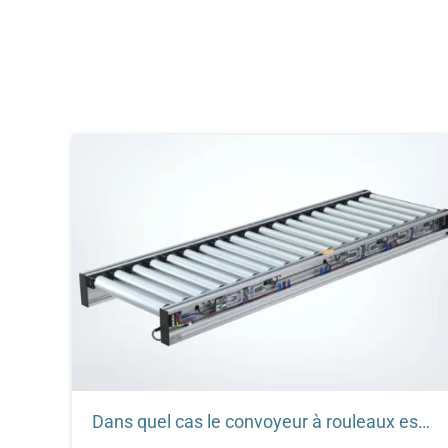
Dans quel cas le convoyeur à rouleaux est-il le bon choix ?