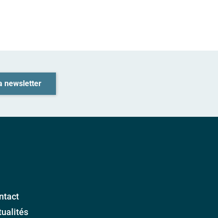
la newsletter
ntact
tualités