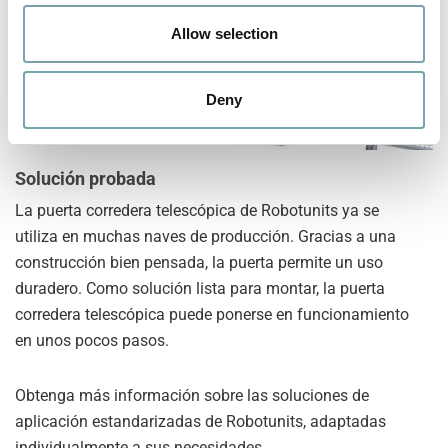
o
n
Allow selection
Deny
Solución probada
La puerta corredera telescópica de Robotunits ya se
utiliza en muchas naves de producción. Gracias a una
construcción bien pensada, la puerta permite un uso
duradero. Como solución lista para montar, la puerta
corredera telescópica puede ponerse en funcionamiento
en unos pocos pasos.
Obtenga más información sobre las soluciones de
aplicación estandarizadas de Robotunits, adaptadas
individualmente a sus necesidades.