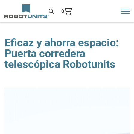
0
Toggl
>
Eficaz y ahorra espacio:
Puerta corredera
telescópica Robotunits