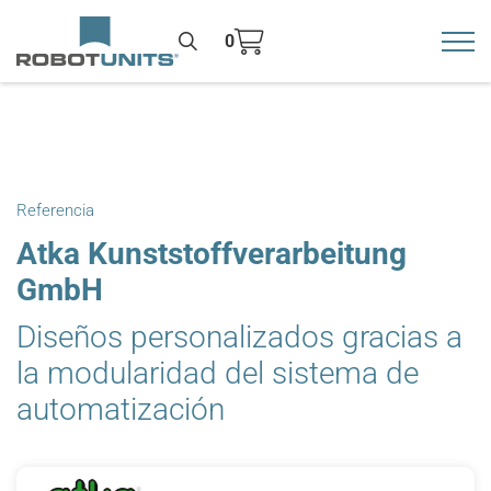
0
Toggl
>
Referencia
Atka Kunststoffverarbeitung
GmbH
Diseños personalizados gracias a
la modularidad del sistema de
automatización