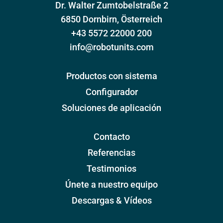
Dr. Walter Zumtobelstraße 2
6850 Dornbirn, Österreich
+43 5572 22000 200
info@robotunits.com
Productos con sistema
Configurador
Soluciones de aplicación
Contacto
Referencias
Testimonios
Únete a nuestro equipo
Descargas & Vídeos