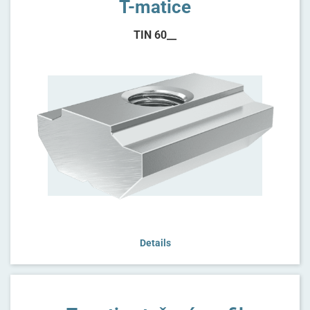
T-matice
TIN 60__
Details