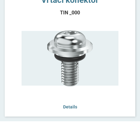
TIN _000
Details