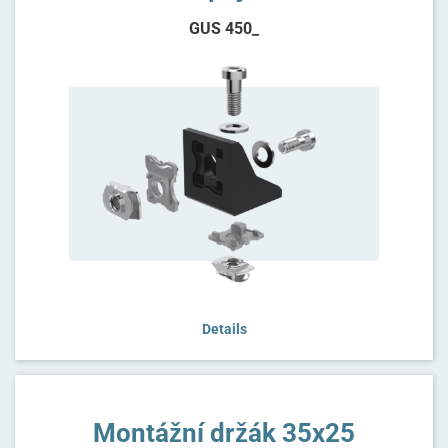
GUS 450_
Details
Montážní držák 35x25