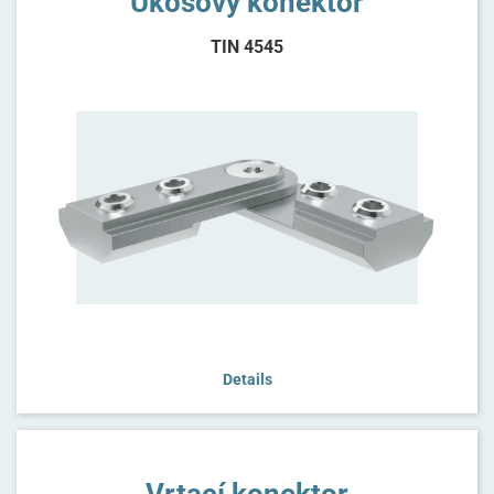
Úkosový konektor
TIN 4545
Details
Vrtací konektor