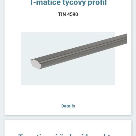
T-matice tyčový profil
TIN 4590
Details