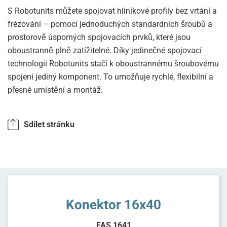
S Robotunits můžete spojovat hliníkové profily bez vrtání a
frézování – pomocí jednoduchých standardních šroubů a
prostorově úsporných spojovacích prvků, které jsou
oboustranně plně zatížitelné. Díky jedinečné spojovací
technologii Robotunits stačí k oboustrannému šroubovému
spojení jediný komponent. To umožňuje rychlé, flexibilní a
přesné umístění a montáž.
Sdílet stránku
Konektor 16x40
FAS 1641