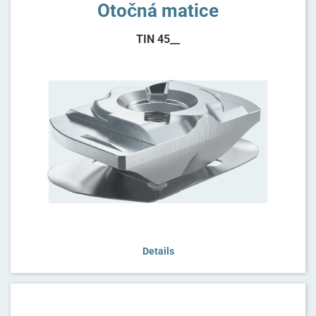
Otočná matice
TIN 45__
Details