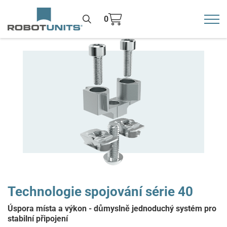
0
Toggl
>
Technologie spojování série 40
Úspora místa a výkon - důmyslně jednoduchý systém pro
stabilní připojení